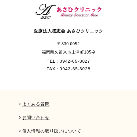
医療法人徳志会 あさひクリニック
〒830-0052
福岡県久留米市上津町105-9
TEL : 0942-65-3027
FAX : 0942-65-3028
よくある質問
chevron_right
お問い合わせ
chevron_right
個人情報の取り扱いについて
chevron_right