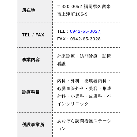
〒830-0052 福岡県久留米
所在地
市上津町105-9
TEL :
0942-65-3027
TEL / FAX
FAX : 0942-65-3028
外来診療・訪問診療・訪問
事業内容
看護
内科・外科・循環器内科・
心臓血管外科・美容・形成
診療科目
外科・小児科・皮膚科・ペ
インクリニック
あおぞら訪問看護ステーシ
併設事業所
ョン