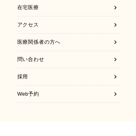
chevron_right
在宅医療
chevron_right
アクセス
chevron_right
医療関係者の方へ
chevron_right
問い合わせ
chevron_right
採用
chevron_right
Web予約