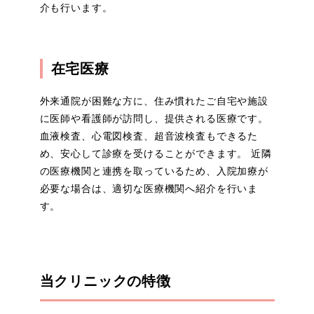
chevron_right
自由診療
介も行います。
在宅医療
外来通院が困難な方に、住み慣れたご自宅や施設
に医師や看護師が訪問し、提供される医療です。
血液検査、心電図検査、超音波検査もできるた
め、安心して診療を受けることができます。 近隣
の医療機関と連携を取っているため、入院加療が
必要な場合は、適切な医療機関へ紹介を行いま
す。
当クリニックの特徴