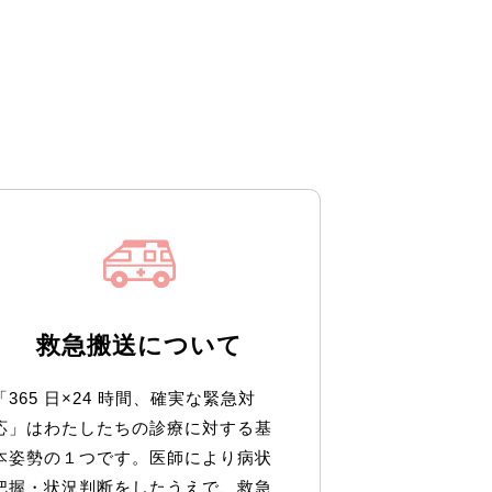
救急搬送について
「365 日×24 時間、確実な緊急対
応」はわたしたちの診療に対する基
本姿勢の１つです。医師により病状
把握・状況判断をしたうえで、救急