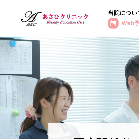
当院につい
calendar_month
Web